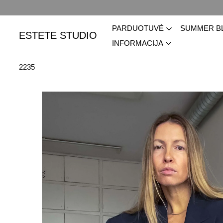
PARDUOTUVĖ
SUMMER B
ESTETE STUDIO
INFORMACIJA
2235