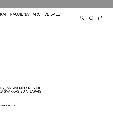
KAI
NAUJIENA
ARCHIVE SALE
NIS TAMSIAI MĖLYNAS DIDELIS
S ŠVARKAS SU ATLAPAIS
aina
 mokesčius.